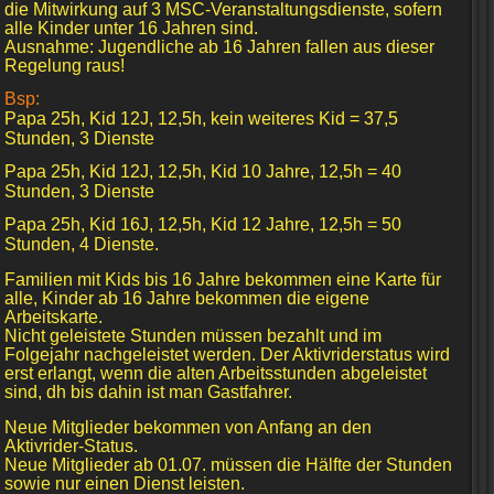
die Mitwirkung auf 3 MSC-Veranstaltungsdienste, sofern
alle Kinder unter 16 Jahren sind.
Ausnahme: Jugendliche ab 16 Jahren fallen aus dieser
Regelung raus!
Bsp:
Papa 25h, Kid 12J, 12,5h, kein weiteres Kid = 37,5
Stunden, 3 Dienste
Papa 25h, Kid 12J, 12,5h, Kid 10 Jahre, 12,5h = 40
Stunden, 3 Dienste
Papa 25h, Kid 16J, 12,5h, Kid 12 Jahre, 12,5h = 50
Stunden, 4 Dienste.
Familien mit Kids bis 16 Jahre bekommen eine Karte für
alle, Kinder ab 16 Jahre bekommen die eigene
Arbeitskarte.
Nicht geleistete Stunden müssen bezahlt und im
Folgejahr nachgeleistet werden. Der Aktivriderstatus wird
erst erlangt, wenn die alten Arbeitsstunden abgeleistet
sind, dh bis dahin ist man Gastfahrer.
Neue Mitglieder bekommen von Anfang an den
Aktivrider-Status.
Neue Mitglieder ab 01.07. müssen die Hälfte der Stunden
sowie nur einen Dienst leisten.