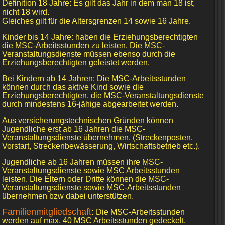
Definition 18 Jahre: Es gilt das Jahr in dem man 18 ist,
nicht 18 wird.
Gleiches gilt für die Altersgrenzen 14 sowie 16 Jahre.
Kinder bis 14 Jahre: haben die Erziehungsberechtigten
die MSC-Arbeitsstunden zu leisten. Die MSC-
Veranstaltungsdienste müssen ebenso durch die
Erziehungsberechtigten geleistet werden.
Bei Kindern ab 14 Jahren: Die MSC-Arbeitsstunden
können durch das aktive Kind sowie die
Erziehungsberechtigten, die MSC-Veranstaltungsdienste
durch mindestens 16-jähige abgearbeitet werden.
Aus versicherungstechnischen Gründen können
Jugendliche erst ab 16 Jahren die MSC-
Veranstaltungsdienste übernehmen. (Streckenposten,
Vorstart, Streckenbewässerung, Wirtschaftsbetrieb etc.).
Jugendliche ab 16 Jahren müssen ihre MSC-
Veranstaltungsdienste sowie MSC Arbeitsstunden
leisten. Die Eltern oder Dritte können die MSC-
Veranstaltungsdienste sowie MSC-Arbeitsstunden
übernehmen bzw dabei unterstützen.
Familienmitgliedschaft
:
Die MSC-Arbeitsstunden
werden auf max. 40 MSC Arbeitsstunden gedeckelt,