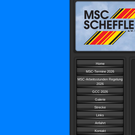
Home
MSC-Termine 2026
MSC-Arbeitsstunden Regelung
2026
GCC 2026
Galerie
Strecke
Links
Anfahrt
Kontakt