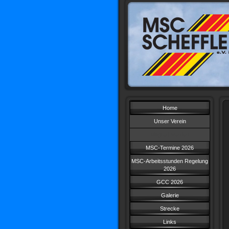
Home
Unser Verein
Mitglied werden
MSC-Termine 2026
MSC-Arbeitsstunden Regelung
2026
GCC 2026
Galerie
Strecke
Links